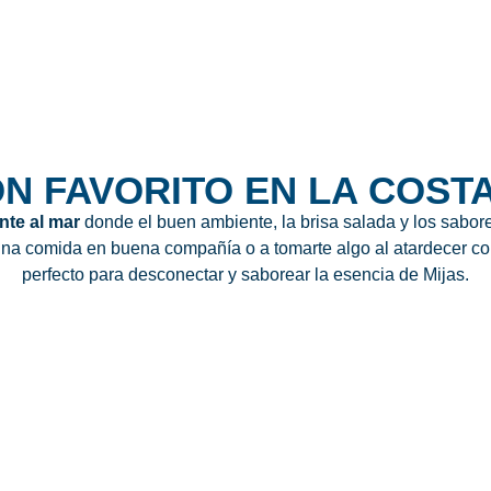
N FAVORITO EN LA COST
nte al mar
donde el buen ambiente, la brisa salada y los sabore
 una comida en buena compañía o a tomarte algo al atardecer con
perfecto para desconectar y saborear la esencia de Mijas.
 EL SOL,
SABOR SE