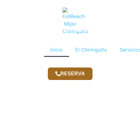
Bienvenidos a
FullBeach Mijas
Inicio
El Chiringuito
Servicio
RESERVA